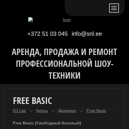
Eesti keeles
По-русски
In English
+372 51 03 045
info@snl.ee
АРЕНДА, ПРОДАЖА И РЕМОНТ
ПРОФЕССИОНАЛЬНОЙ ШОУ-
ТЕХНИКИ
FREE BASIC
DJ Lab
→
Курсы
→
Диджеинг
→
Free Basic
Free Basic (Свободный базовый)