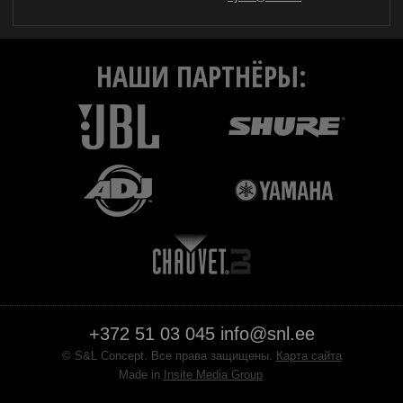
НАШИ ПАРТНЁРЫ:
+372 51 03 045
info@snl.ee
© S&L Concept. Все права защищены.
Карта сайта
Made in
Insite Media Group